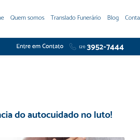
me
Quem somos
Translado Funerário
Blog
Conta
3952-7444
Entre em Contato
(21)
cia do autocuidado no luto!