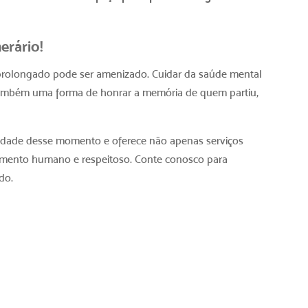
erário!
e prolongado pode ser amenizado. Cuidar da saúde mental
ambém uma forma de honrar a memória de quem partiu,
lidade desse momento e oferece não apenas serviços
mento humano e respeitoso. Conte conosco para
do.