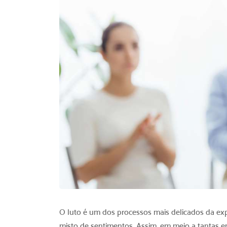
O luto é um dos processos mais delicados da ex
misto de sentimentos. Assim, em meio a tantas e