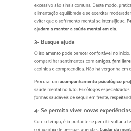
excessivo são sinais comuns. Deste modo, pratic
alimentação equilibrada e se exercitar moderad
evitar que o sofrimento mental se intensifique.
Pe
ajudam a manter a saúde mental em dia.
3- Busque ajuda
O isolamento pode parecer confortável no início,
compartilhar sentimentos com
amigos, familiar
acolhida e compreendida. Não há vergonha em 
Procurar um
acompanhamento psicológico prof
saúde mental no luto.
Psicólogos especializados
formas saudáveis de seguir em frente, respeitand
4- Se permita viver novas experiências
Com o tempo, é importante se permitir voltar a 
companhia de pessoas queridas.
Cuidar da ment