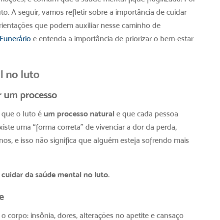
uto.
A seguir, vamos refletir sobre a importância de cuidar
rientações que podem auxiliar nesse caminho de
 Funerário
e entenda a importância de priorizar o bem-estar
l no luto
r um processo
 que o luto é
um processo natural
e que cada pessoa
xiste uma “forma correta” de vivenciar a dor da perda,
, e isso não significa que alguém esteja sofrendo mais
 cuidar da
saúde mental no luto.
e
 corpo: insônia, dores, alterações no apetite e cansaço