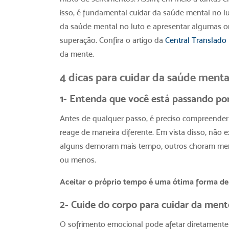
isso, é fundamental cuidar da
saúde mental no l
da
saúde mental no luto
e apresentar algumas o
superação. Confira o artigo da
Central Translado
da mente.
4 dicas para cuidar da
saúde menta
1- Entenda que você está passando po
Antes de qualquer passo, é preciso compreender
reage de maneira diferente. Em vista disso, não e
alguns demoram mais tempo, outros choram menos
ou menos.
Aceitar o próprio tempo é uma ótima forma de
2- Cuide do corpo para cuidar da ment
O sofrimento emocional pode afetar diretamente o