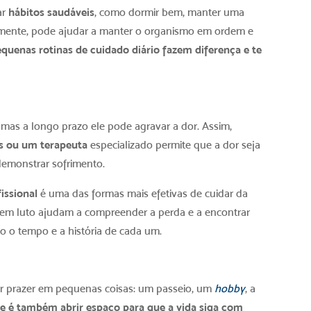
ar
hábitos saudáveis
, como dormir bem, manter uma
amente, pode ajudar a manter o organismo em ordem e
quenas rotinas de cuidado diário fazem diferença e te
 mas a longo prazo ele pode agravar a dor. Assim,
es ou um terapeuta
especializado permite que a dor seja
demonstrar sofrimento.
issional
é uma das formas mais efetivas de cuidar da
 em luto ajudam a compreender a perda e a encontrar
o o tempo e a história de cada um.
ter prazer em pequenas coisas: um passeio, um
hobby
, a
e é também abrir espaço para que a vida siga com