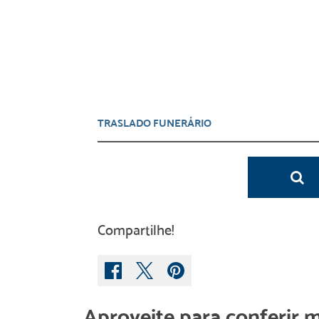
Compartilhe!
Aproveite para conferir 