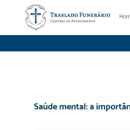
Ho
Saúde mental: a importân