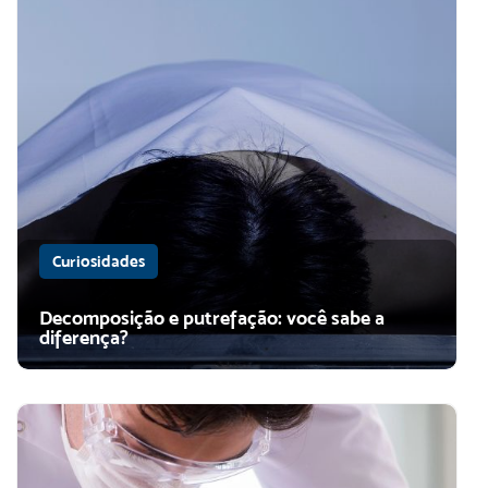
Curiosidades
Decomposição e putrefação: você sabe a
diferença?