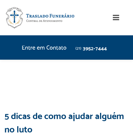
Entre em Contato
3952-7444
(21)
5 dicas de como ajudar alguém
no luto