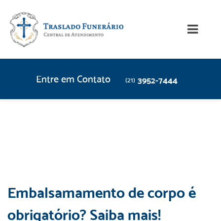
Entre em Contato
3952-7444
(21)
Embalsamamento de corpo é
obrigatório? Saiba mais!