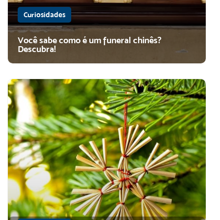
Curiosidades
Você sabe como é um funeral chinês?
Descubra!