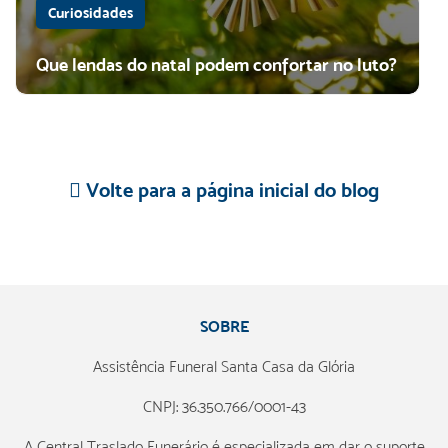
Curiosidades
Que lendas do natal podem confortar no luto?
Volte para a página inicial do blog
SOBRE
Assistência Funeral Santa Casa da Glória
CNPJ: 36.350.766/0001-43
A Central Traslado Funerário é especializada em dar o suporte