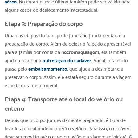
aéreo
.
No entanto, esse último também pode ser válido para
alguns casos de deslocamento interestadual.
Etapa 3: Preparação do corpo
Uma das etapas do transporte funerário fundamentais é a
preparação do corpo. Além de deixar o falecido apresentável
para a família por conta da
necromaquiagem
, ela também
ajuda a retardar a
putrefação do cadáver
. Afinal, o falecido
passa pelo
embalsamamento
, que ajuda a desinfetar e a
preservar o corpo. Assim, ele estará seguro durante a viagem
e ainda durante o funeral.
Etapa 4: Transporte até o local do velório ou
enterro
Depois que o corpo for devidamente preparado, é hora de
levá-lo ao local onde ocorrerá o velório. Para isso, o cadáver
deve ser movido até o carro ou avião e a viagem se iniciará.
O