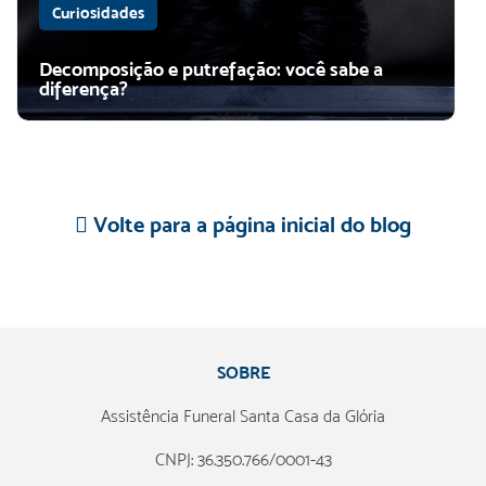
Curiosidades
Decomposição e putrefação: você sabe a
diferença?
Volte para a página inicial do blog
SOBRE
Assistência Funeral Santa Casa da Glória
CNPJ: 36.350.766/0001-43