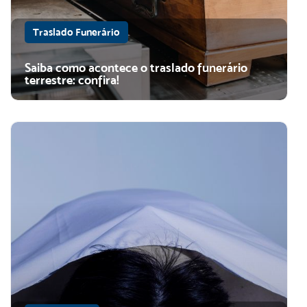
Traslado Funerário
Saiba como acontece o traslado funerário
terrestre: confira!