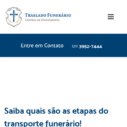
Entre em Contato
3952-7444
(21)
Saiba quais são as etapas do
transporte funerário!