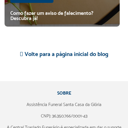
Como fazer um aviso de falecimento?
Descubra já!
Volte para a página inicial do blog
SOBRE
Assistência Funeral Santa Casa da Glória
CNPJ: 36.350.766/0001-43
A Central Traslado Funerário é especializada em dar o suporte