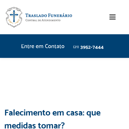
Entre em Contato
3952-7444
(21)
Falecimento em casa: que
medidas tomar?