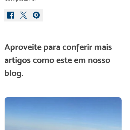
Aproveite para conferir mais
artigos como este em nosso
blog.