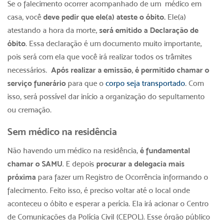
Se o falecimento ocorrer acompanhado de um médico em
casa, você
deve pedir que ele(a) ateste o óbito.
Ele(a)
atestando a hora da morte,
será emitido a Declaração de
óbito
. Essa declaração é um documento muito importante,
pois será com ela que você irá realizar todos os trâmites
necessários.
Após realizar a emissão, é permitido chamar o
serviço funerário
para que o
corpo seja transportado
. Com
isso, será possível dar início a organização do sepultamento
ou cremação.
Sem médico na residência
Não havendo um médico na residência,
é fundamental
chamar o
SAMU
. E depois
procurar a delegacia mais
próxima
para fazer um Registro de Ocorrência informando o
falecimento. Feito isso, é preciso voltar até o local onde
aconteceu o óbito e esperar a perícia. Ela irá acionar o Centro
de Comunicações da Polícia Civil (CEPOL). Esse órgão público