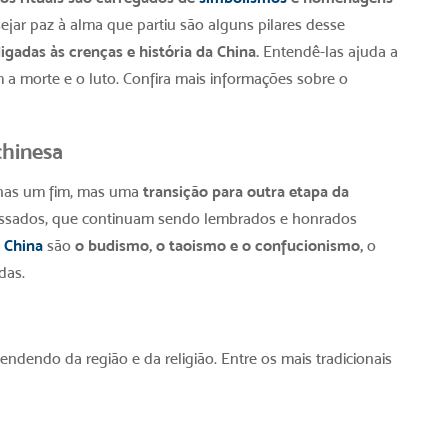
jar paz à alma que partiu são alguns pilares desse
igadas às crenças e história da China.
Entendê-las ajuda a
a morte e o luto. Confira mais informações sobre o
chinesa
enas um fim, mas uma
transição para outra etapa da
epassados, que continuam sendo lembrados e honrados
a China
são
o budismo, o taoismo e o confucionismo,
o
das.
pendendo da região e da religião. Entre os mais tradicionais