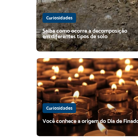
Curiosidades
Saiba como ocorre a decomposição
em diferentes tipos de solo
Curiosidades
Você conhece a origem do Dia de Finad