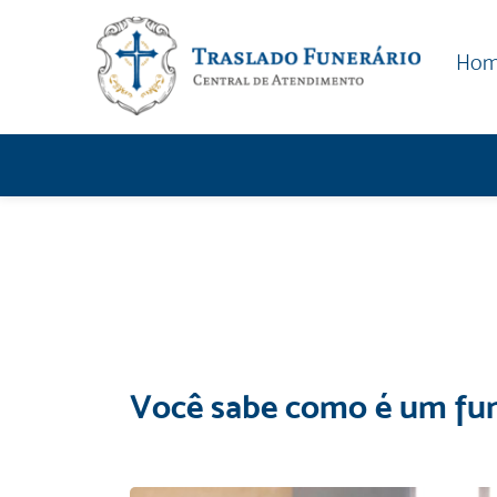
Ho
Você sabe como é um fun