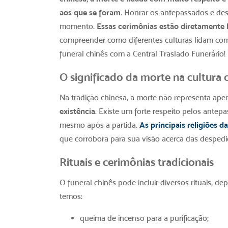
aos que se foram.
Honrar os antepassados e dese
momento.
Essas cerimônias estão diretamente l
compreender como diferentes culturas lidam com 
funeral chinês com a Central Traslado Funerário!
O significado da morte na cultura 
Na tradição chinesa, a morte não representa ap
existência
. Existe um forte respeito pelos ant
mesmo após a partida.
As principais religiões d
que corrobora para sua visão acerca das despedi
Rituais e cerimônias tradicionais
O funeral chinês pode incluir diversos rituais, de
temos:
queima de incenso para a purificação;