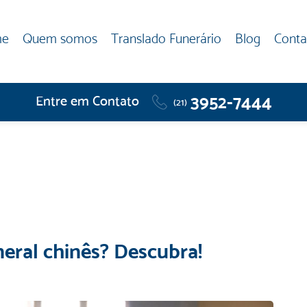
me
Quem somos
Translado Funerário
Blog
Conta
3952-7444
Entre em Contato
(21)
eral chinês? Descubra!