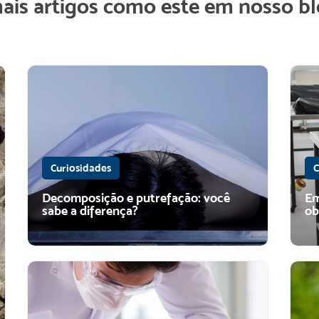
mais artigos como este em nosso bl
Curiosidades
C
Decomposição e putrefação: você
Em
sabe a diferença?
ob