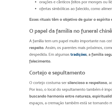
orações e cânticos feitos por monges ou líd
ofertas simbólicas ao falecido, como alime
Esses rituais têm o objetivo de guiar o espírito 
O papel da família no funeral chinê
A família tem um papel muito importante nas ce
respeito
. Assim, os parentes mais próximos, como
despedida. Em algumas
tradições
,
a família seg
falecimento.
Cortejo e sepultamento
O cortejo costuma ser
silencioso e respeitoso
, 
Por isso, o local do sepultamento também é imp
buscando harmonia entre natureza, espiritualid
espaços, a cremação também está se tornando m