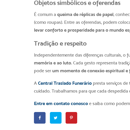
Objetos simbólicos e oferendas
É comum a
queima de réplicas de papel
, conhec
(como roupas). Entre as oferendas, podem coloca
levar conforto e prosperidade para o mundo esp
Tradição e respeito
Independentemente das diferenças culturais, o fu
memória e ao luto.
Cada gesto representa tradiç
pode ser
um momento de conexão espiritual e f
A
Central Traslado Funerário
presta serviços de 
cuidado. Trabalhamos para que cada despedida de
Entre em contato conosco
e saiba como podemos