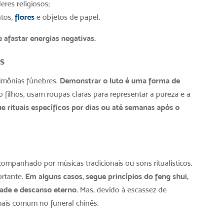
eres religiosos;
ntos,
flores
e objetos de papel.
e afastar energias negativas.
s
rimônias fúnebres.
Demonstrar o luto é uma forma de
 filhos, usam roupas claras para representar a pureza e a
ue rituais específicos por dias ou até semanas após o
acompanhado por músicas tradicionais ou sons ritualísticos.
ortante.
Em alguns casos, segue princípios do feng shui,
ade e descanso eterno.
Mas, devido à escassez de
ais comum no funeral chinês.