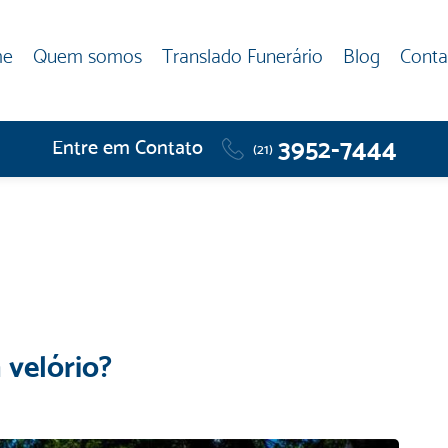
me
Quem somos
Translado Funerário
Blog
Conta
3952-7444
Entre em Contato
(21)
 velório?