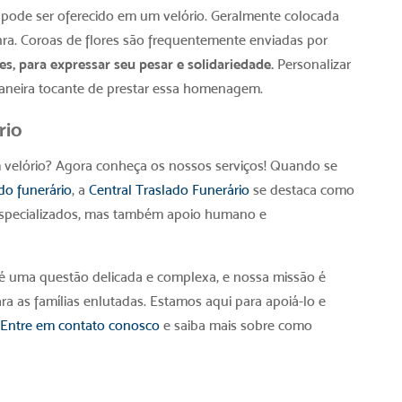
 pode ser oferecido em um velório. Geralmente colocada
ra. Coroas de flores são frequentemente enviadas por
, para expressar seu pesar e solidariedade.
Personalizar
maneira tocante de prestar essa homenagem.
rio
 velório
? Agora conheça os nossos serviços! Quando se
do funerário
, a
Central Traslado Funerário
se destaca como
especializados, mas também apoio humano e
é uma questão delicada e complexa, e nossa missão é
ra as famílias enlutadas. Estamos aqui para apoiá-lo e
Entre em contato conosco
e saiba mais sobre como