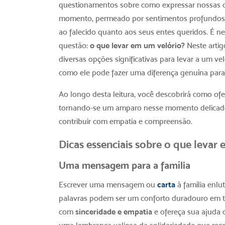
questionamentos sobre como expressar nossas con
momento, permeado por sentimentos profundos de
ao falecido quanto aos seus entes queridos. É 
questão:
o que levar em um velório
?
Neste artig
diversas opções significativas para levar a um v
como ele pode fazer uma diferença genuína para
Ao longo desta leitura, você descobrirá como ofe
tornando-se um amparo nesse momento delicado 
contribuir com empatia e compreensão.
Dicas essenciais sobre
o que levar 
Uma mensagem para a família
Escrever uma
mensagem ou
carta
à família enl
palavras podem ser um conforto duradouro em te
com
sinceridade e empatia
e ofereça sua ajuda