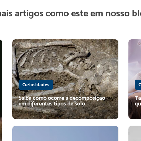
mais artigos como este em nosso bl
Curiosidades
C
Saiba como ocorre a decomposição
Ta
em diferentes tipos de solo
qu