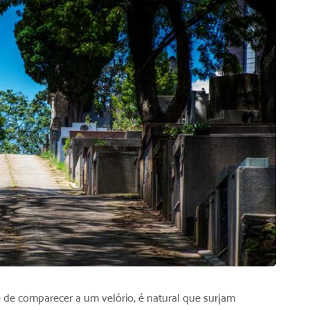
de comparecer a um velório, é natural que surjam