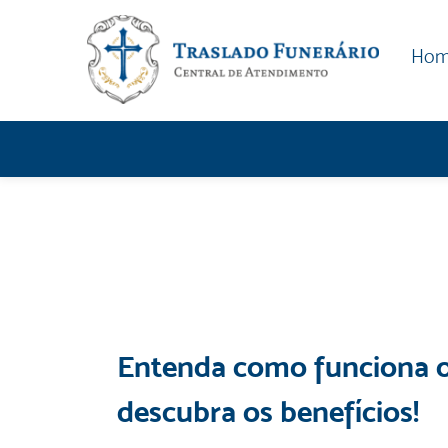
Ho
Entenda como funciona o 
descubra os benefícios!