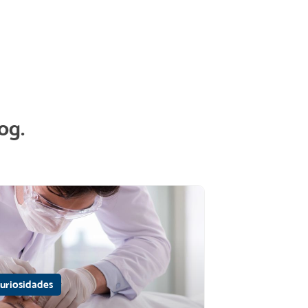
og.
uriosidades