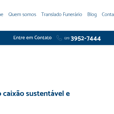
me
Quem somos
Translado Funerário
Blog
Conta
3952-7444
Entre em Contato
(21)
caixão sustentável e