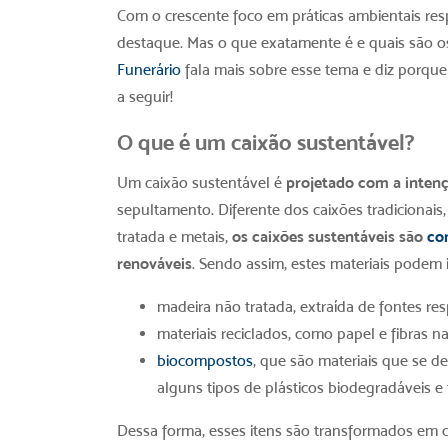
Com o crescente foco em práticas ambientais res
destaque. Mas o que exatamente é e quais são os
Funerário
fala mais sobre esse tema e diz porqu
a seguir!
O que é um
caixão sustentável
?
Um
caixão sustentável
é
projetado com a inten
sepultamento. Diferente dos caixões tradicionai
tratada e metais,
os caixões sustentáveis são
co
renováveis
. Sendo assim, estes materiais podem i
madeira não tratada, extraída de fontes res
materiais reciclados, como papel e fibras na
biocompostos
, que são materiais que se
alguns tipos de plásticos biodegradáveis e f
Dessa forma, esses itens são transformados em 