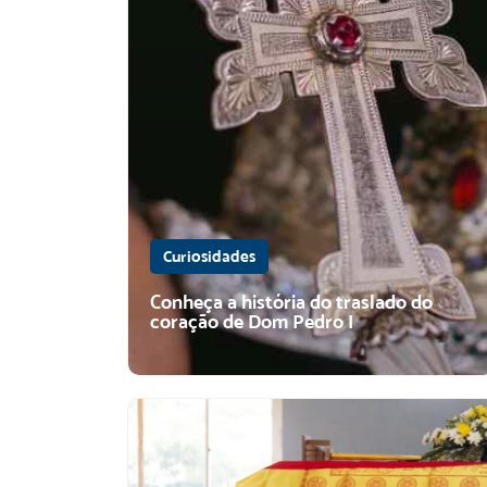
Curiosidades
Conheça a história do traslado do
coração de Dom Pedro I