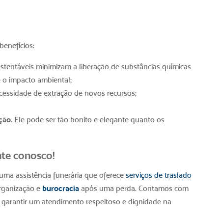
benefícios:
stentáveis minimizam a liberação de substâncias químicas
e o impacto ambiental;
cessidade de extração de novos recursos;
ção.
Ele pode ser tão bonito e elegante quanto os
te conosco!
uma assistência funerária que oferece
serviços de traslado
rganização e
burocracia
após uma perda. Contamos com
de garantir um atendimento respeitoso e dignidade na