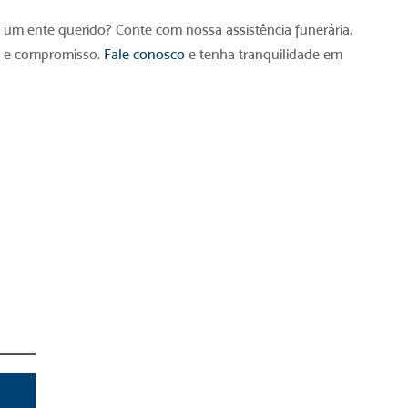
e um ente querido? Conte com nossa assistência funerária.
e e compromisso.
Fale conosco
e tenha tranquilidade em