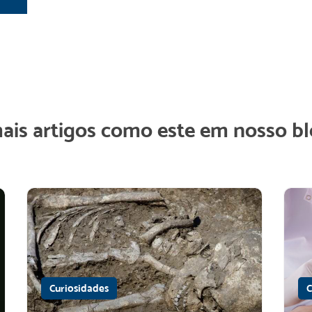
mais artigos como este em nosso bl
Curiosidades
C