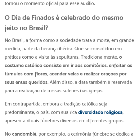
tornou o momento oficial para esse auxílio.
O Dia de Finados é celebrado do mesmo
jeito no Brasil?
No Brasil, a forma como a sociedade trata a morte, em grande
medida, parte da herança ibérica. Que se consolidou em
práticas como a visita às sepulturas. Tradicionalmente,
o
costume católico consiste em ir aos cemitérios, enfeitar os
túmulos com flores, acender velas e realizar orações por
seus entes queridos.
Além disso, a data também é reservada
para a realização de missas solenes nas igrejas.
Em contrapartida, embora a tradição católica seja
predominante, o país, com sua rica
diversidade religiosa
,
apresenta rituais fúnebres diversos em diferentes grupos.
No
candomblé
, por exemplo, a cerimônia fúnebre se dedica a