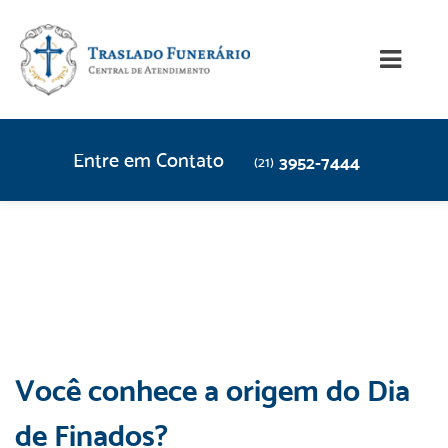
Entre em Contato
3952-7444
(21)
Você conhece a origem do Dia
de Finados?