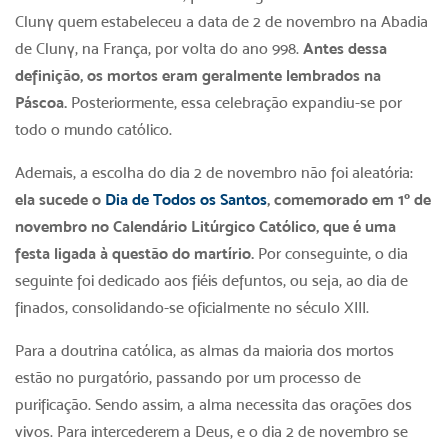
Cluny quem estabeleceu a data de 2 de novembro na Abadia
de Cluny, na França, por volta do ano 998.
Antes dessa
definição, os mortos eram geralmente lembrados na
Páscoa.
Posteriormente, essa celebração expandiu-se por
todo o mundo católico.
Ademais, a escolha do dia 2 de novembro não foi aleatória:
ela sucede o
Dia de Todos os Santos
, comemorado em 1º de
novembro no Calendário Litúrgico Católico, que é uma
festa ligada à questão do martírio.
Por conseguinte, o dia
seguinte foi dedicado aos fiéis defuntos, ou seja, ao dia de
finados, consolidando-se oficialmente no século XIII.
Para a doutrina católica, as almas da maioria dos mortos
estão no purgatório, passando por um processo de
purificação. Sendo assim, a alma necessita das orações dos
vivos. Para intercederem a Deus, e o dia 2 de novembro se