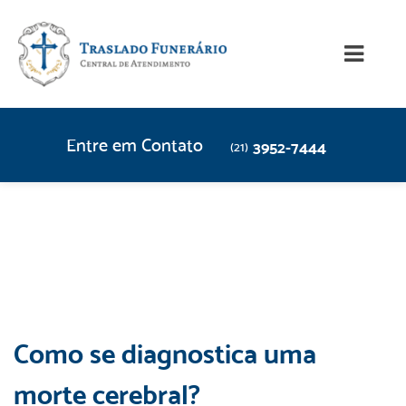
Entre em Contato
3952-7444
(21)
Como se diagnostica uma
morte cerebral?