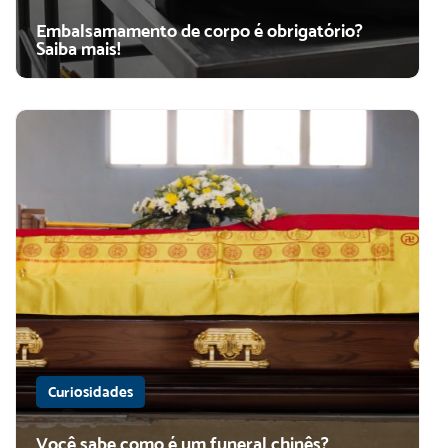
Embalsamamento de corpo é obrigatório?
Saiba mais!
Curiosidades
Você sabe como é um funeral chinês?