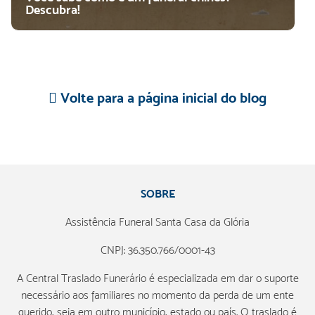
Descubra!
Volte para a página inicial do blog
SOBRE
Assistência Funeral Santa Casa da Glória
CNPJ: 36.350.766/0001-43
A Central Traslado Funerário é especializada em dar o suporte
necessário aos familiares no momento da perda de um ente
querido, seja em outro município, estado ou país. O traslado é