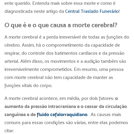
ente querido. Entenda mais sobre essa morte e como é
diagnosticada neste artigo da
Central Traslado Funerário
!
O que é e o que causa a
morte cerebral
?
A
morte cerebral
é a perda irreversível de todas as funções do
cérebro. Assim, há o comprometimento da capacidade de
respirar, do controle dos batimentos cardíacos e da pressão
arterial. Além disso, os movimentos e a audição também são
irreversivelmente comprometidos. Em resumo, uma pessoa
com
morte cerebral
não tem capacidade de manter as
funções vitais do corpo.
A
morte cerebral
acontece, em média, por dois fatores:
o
aumento da pressão intracraniana e o cessar da circulação
sanguínea e de
fluido cefalorraquidiano
. As causas mais
comuns para essas condições são várias, entre elas podemos
citar: