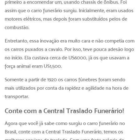
primeiro a encomendar um, usando chassis de ônibus. Foi
assim que o carro funerário surgiu. Inicialmente, eram usados
motores elétricos, mas depois foram substituídos pelos de
combustão.
Entretanto, essa inovação era muito cara e não competia com
os carros puxados a cavalo. Por isso, teve pouca adesão logo
no início. Ela custava cerca de US6000, já os que usavam a
força animal eram US1,500.
Somente a partir de 1920 os carros fúnebres foram sendo
mais utilizados por conta da rapidez e agilidade na hora de
transportar.
Conte com a Central Traslado Funerário!
Agora que você já sabe como surgiu o carro funerário no
Brasil, conte com a Central Traslado Funerário, temos os