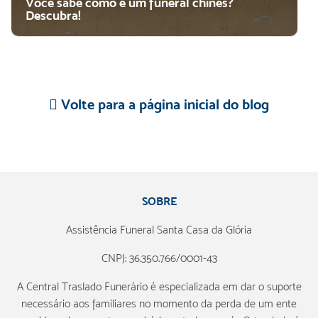
Você sabe como é um funeral chinês?
Descubra!
Volte para a página inicial do blog
SOBRE
Assistência Funeral Santa Casa da Glória
CNPJ: 36.350.766/0001-43
A Central Traslado Funerário é especializada em dar o suporte
necessário aos familiares no momento da perda de um ente