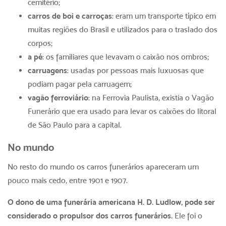
cemitério;
carros de boi e carroças
: eram um transporte típico em
muitas regiões do Brasil e utilizados para o traslado dos
corpos;
a pé
: os familiares que levavam o caixão nos ombros;
carruagens
: usadas por pessoas mais luxuosas que
podiam pagar pela carruagem;
vagão ferroviário
: na Ferrovia Paulista, existia o Vagão
Funerário que era usado para levar os caixões do litoral
de São Paulo para a capital.
No mundo
No resto do mundo os carros funerários apareceram um
pouco mais cedo, entre 1901 e 1907.
O dono de uma funerária americana H. D. Ludlow, pode ser
considerado o propulsor dos carros funerários.
Ele foi o