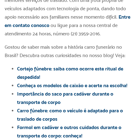
melhores serviços de traslado. Com uma frota própria de
veículos adaptados com tecnologia de ponta, dando todo
apoio necessário aos familiares nesse momento difícil.
Entre
em contato conosco
ou ligue para a nossa central de
atendimento 24 horas, número (21) 3959-2016.
Gostou de saber mais sobre a história carro funerário no
Brasil? Descubra outras curiosidades no nosso blog! Veja:
Cortejo fúnebre: saiba como ocorre este ritual de
despedida!
Conheça os modelos de caixão e acerte na escolha!
Importância do saco para cadáver durante o
transporte de corpo
Carro fúnebre: como o veículo é adaptado para o
traslado de corpos
Formol em cadáver e outros cuidados durante o
transporte do corpo: conheça!